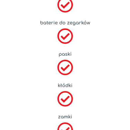
baterie do zegarków
paski
kłódki
zamki