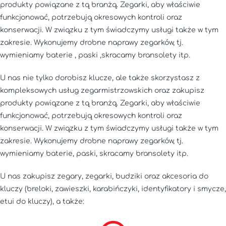
produkty powiązane z tą branżą. Zegarki, aby właściwie
funkcjonować, potrzebują okresowych kontroli oraz
konserwacji. W związku z tym świadczymy usługi także w tym
zakresie. Wykonujemy drobne naprawy zegarków, tj.
wymieniamy baterie , paski ,skracamy bransolety itp.
U nas nie tylko dorobisz klucze, ale także skorzystasz z
kompleksowych usług zegarmistrzowskich oraz zakupisz
produkty powiązane z tą branżą. Zegarki, aby właściwie
funkcjonować, potrzebują okresowych kontroli oraz
konserwacji. W związku z tym świadczymy usługi także w tym
zakresie. Wykonujemy drobne naprawy zegarków, tj.
wymieniamy baterie, paski, skracamy bransolety itp.
U nas zakupisz zegary, zegarki, budziki oraz akcesoria do
kluczy (breloki, zawieszki, karabińczyki, identyfikatory i smycze,
etui do kluczy), a także: