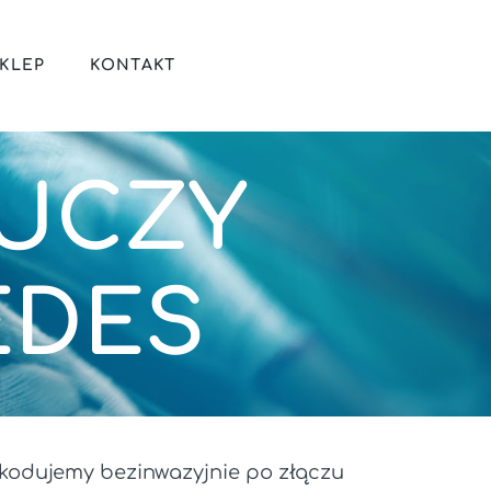
KLEP
KONTAKT
LUCZY
EDES
kodujemy bezinwazyjnie po złączu