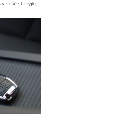
ynieść stacyjkę.